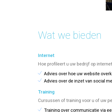
Wat we bieden
Internet
Hoe profileert u uw bedrijf op interne
Advies over hoe uw website overk
Advies over de inzet van social m
Training
Cursussen of training voor u of uw p
Training over communicatie via e