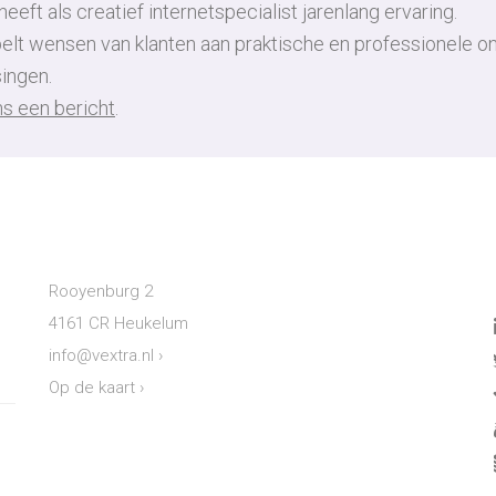
eeft als creatief internetspecialist jarenlang ervaring.
pelt wensen van klanten aan praktische en professionele on
ingen.
ns een bericht
.
Rooyenburg 2
4161 CR Heukelum
info@vextra.nl
›
Op de kaart
›