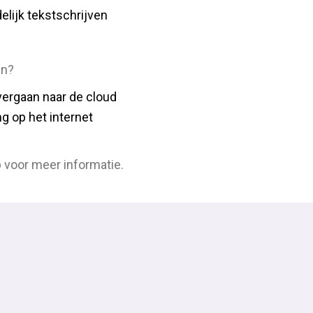
elijk tekstschrijven
en?
vergaan naar de cloud
ng op het internet
 voor meer informatie.