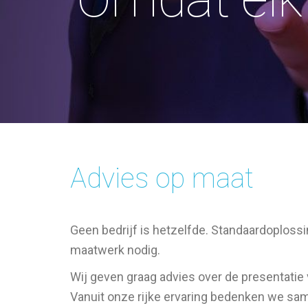
Advies op maat
Geen bedrijf is hetzelfde. Standaardoplossi
maatwerk nodig.
Wij geven graag advies over de presentatie 
Vanuit onze rijke ervaring bedenken we s