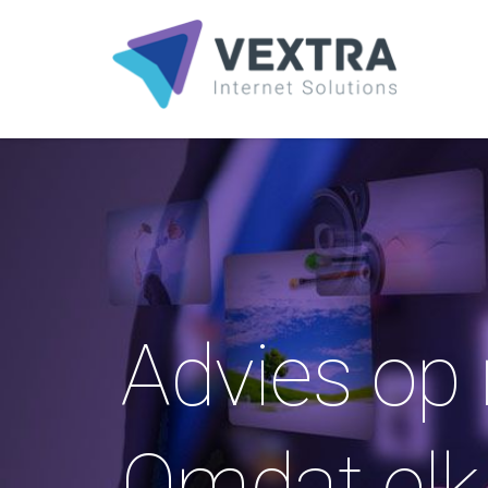
Advies op
Omdat elk b