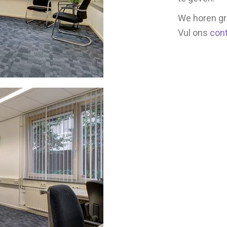
We horen gr
Vul ons
cont