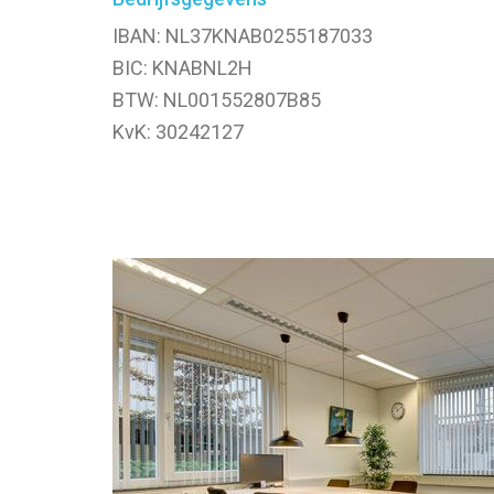
IBAN: NL37KNAB0255187033
BIC: KNABNL2H
BTW: NL001552807B85
KvK: 30242127