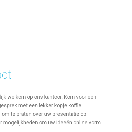
act
elijk welkom op ons kantoor. Kom voor een
 gesprek met een lekker kopje koffie.
d om te praten over uw presentatie op
ver mogelijkheden om uw ideeën online vorm