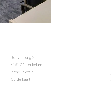
Rooyenburg 2
4161 CR Heukelum
info@vextra.nl
›
Op de kaart
›