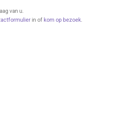
aag van u.
actformulier
in of
kom op bezoek
.