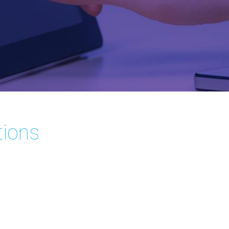
tions