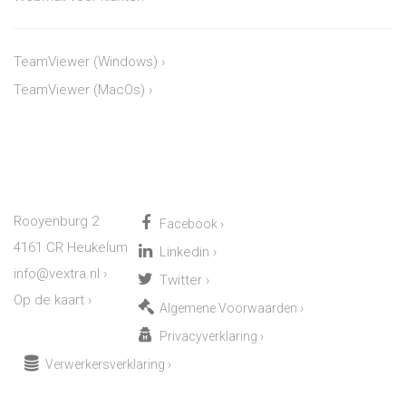
TeamViewer (Windows)
›
TeamViewer (MacOs)
›
Rooyenburg 2
Facebook
›
4161 CR Heukelum
Linkedin
›
info@vextra.nl
›
Twitter
›
Op de kaart
›
Algemene Voorwaarden
›
Privacyverklaring
›
Verwerkersverklaring
›