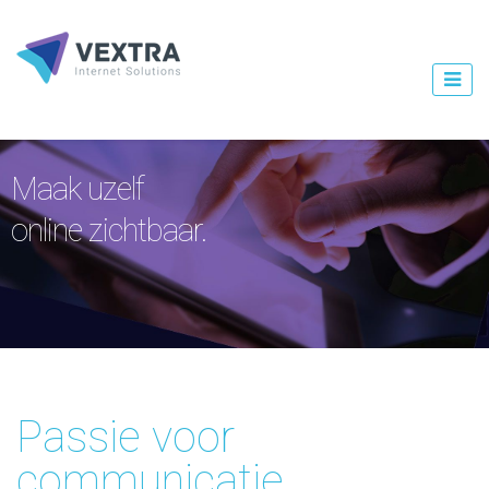
Maak uzelf
online zichtbaar.
Passie voor
communicatie